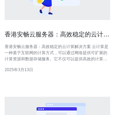
香港安畅云服务器：高效稳定的云计算
解决方案
香港安畅云服务器：高效稳定的云计算解决方案 云计算是
一种基于互联网的计算方式，可以通过网络提供可扩展的
计算资源和数据存储服务。它不仅可以提供高效的计算能
力，还可以提供灵活的资源分配和快速的部署。云计算在
2025年3月13日
各个行业都得到了广泛应用，成为了现代化企业不可或缺
的一部分。 香港安畅云服务器是一家专业的云计算服务提
供商，为客户提供高效