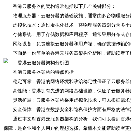
香港云服务器的架构通常包括以下几个关键部分：
物理服务器：云服务器的基础设施，通常由多台物理服务
虚拟化技术：通过虚拟化技术，将物理服务器划分为多个
存储系统：用于存储数据和应用程序，通常采用分布式存
网络设备：负责连接云服务器和用户端，确保数据传输的
下面是一份简单的香港云服务器架构分析图，帮助读者了
香港云服务器架构的特点包括：
稳定可靠：香港的网络环境和政治稳定性保证了云服务器
高性能：香港拥有先进的网络基础设施，保证了云服务器
灵活扩展：云服务器架构采用虚拟化技术，可以根据需求
安全保障：香港在数据安全和隐私保护方面有严格的法律
通过本文对香港云服务器架构的分析，我们可以看到香港
保障，是企业和个人用户的理想选择。希望本文能帮助读者更