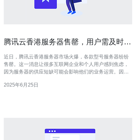
腾讯云香港服务器售罄，用户需及时备
货
近日，腾讯云香港服务器市场火爆，各款型号服务器纷纷
售罄。这一消息让很多互联网企业和个人用户感到焦虑，
因为服务器的供应短缺可能会影响他们的业务运营。因
此，用户需及时备货，以免造成不必要的损失。 腾讯云香
2025年6月25日
港服务器之所以如此受欢迎，主要是因为其稳定性和性能
优越。香港地理位置优越，网络环境良好，适合覆盖亚太
地区的用户。而腾讯云的服务器在价格上也具