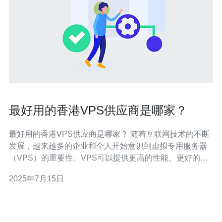
最好用的香港VPS供应商是哪家？
最好用的香港VPS供应商是哪家？ 随着互联网技术的不断
发展，越来越多的企业和个人开始意识到虚拟专用服务器
（VPS）的重要性。VPS可以提供更高的性能、更好的安
全性和更灵活的配置选项，因此在网站托管和应用程序部
2025年7月15日
署方面越来越受欢迎。在香港，有许多VPS供应商，但哪
家才是最好用的呢？本文将为您介绍几家在香港备受好评
的VPS供应商。