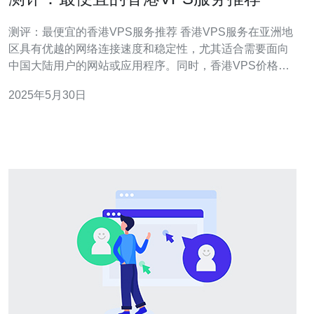
测评：最便宜的香港VPS服务推荐 香港VPS服务在亚洲地
区具有优越的网络连接速度和稳定性，尤其适合需要面向
中国大陆用户的网站或应用程序。同时，香港VPS价格相
对较低，性价比较高，吸引了许多用户的关注。 在选择最
2025年5月30日
便宜的香港VPS服务时，除了价格外，还需要考虑服务商
的信誉度、技术支持、网络稳定性等因素。下面我们将推
荐几家性价比较高