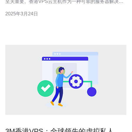
至关重要。香港VPS云主机作为一种可靠的服务器解决方
案，为用户提供了高性能、高可用性和高安全性的服务。
2025年3月24日
本文将介绍香港VPS云主机的特点、优势以及如何选择合
适的服务器解决方案。 香港VPS云主机具有以下特点： 高
性能：基
3M香港VPS：全球领先的虚拟私人服