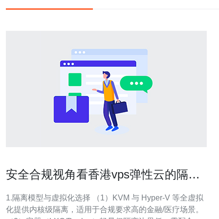
安全合规视角看香港vps弹性云的隔离
与备份解决方案
1.隔离模型与虚拟化选择 （1）KVM 与 Hyper-V 等全虚拟
化提供内核级隔离，适用于合规要求高的金融/医疗场景。