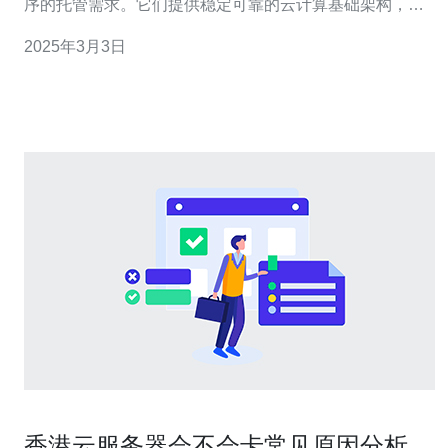
序的托管需求。它们提供稳定可靠的云计算基础架构，可
满足用户对安全性、可扩展性和性能的高要求。 香港白鲨
2025年3月3日
云服务器采用先进的硬件和软件技术，确保提供卓越的性
能。它们配备了高速处理器、大容量内存和快速存储设
备，
香港云服务器会不会卡常见原因分析与