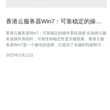
香港云服务器Win7：可靠稳定的操作
系统选择
香港云服务器Win7：可靠稳定的操作系统选择 在选择云服
务器操作系统时，可靠性和稳定性是关键因素。香港云服
务器Win7是一个极佳的选择，它提供了卓越的性能和可靠
的操作环境。本文将介绍为什么香港云服务器Win7是一个
2025年3月11日
值得考虑的操作系统选择。 香港云服务器Win7提供卓越的
性能，让您能够高效地运行各种应用程序和服务。它具有
优秀的多任