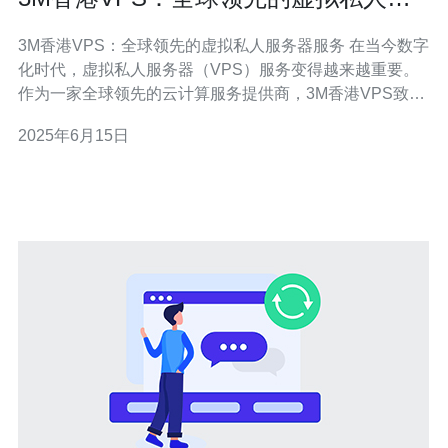
务器服务
3M香港VPS：全球领先的虚拟私人服务器服务 在当今数字
化时代，虚拟私人服务器（VPS）服务变得越来越重要。
作为一家全球领先的云计算服务提供商，3M香港VPS致力
于为客户提供高性能、可靠性和安全性的VPS解决方案。
2025年6月15日
1. 全球领先的技术：3M香港VPS拥有世界一流的技术团
队，不断创新，保持在VPS领域的领先地位。 2. 高性能