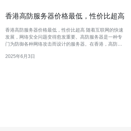
香港高防服务器价格最低，性价比超高
香港高防服务器价格最低，性价比超高 随着互联网的快速
发展，网络安全问题变得愈发重要。高防服务器是一种专
门为防御各种网络攻击而设计的服务器。在香港，高防服
务器市场也逐渐壮大，越来越多的企业和个人选择使用高
2025年6月3日
防服务器来保护自己的网络安全。 相比于其他地区，香港
的高防服务器价格相对较低，但却拥有超高的性价比。这
主要得益于香港的网络