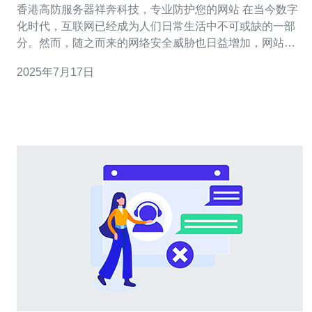
香港高防服务器祥奔科技，专业防护您的网站 在当今数字
化时代，互联网已经成为人们日常生活中不可或缺的一部
分。然而，随之而来的网络安全威胁也日益增加，网站安
全问题备受关注。祥奔科技作为香港领先的高防服务器服
2025年7月17日
务提供商，致力于为客户提供专业、可靠的网络安全解决
方案。 祥奔科技拥有先进的高防服务器技术，能够有效抵
御各种DDoS攻击、