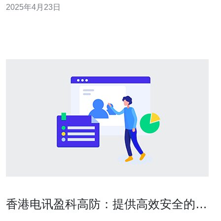
2025年4月23日
是非常重要的。提供定期的培训，教育员工如何识别和应
对各种网络攻击，例如钓鱼邮件、恶意软件等。同时，建
立强密码政策，并定期更换密码，确保服务
香港电讯盈科高防：提供高效安全的网
络防护服务