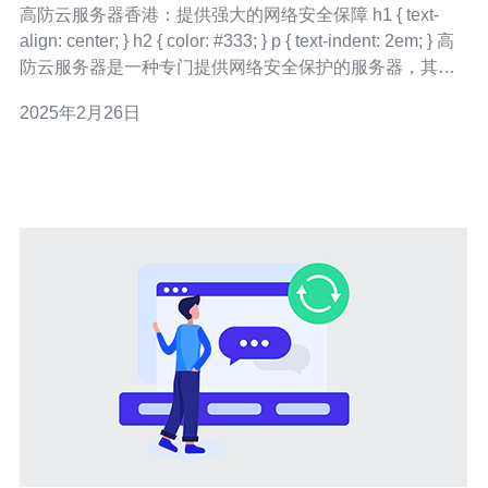
高防云服务器香港：提供强大的网络安全保障 h1 { text-
align: center; } h2 { color: #333; } p { text-indent: 2em; } 高
防云服务器是一种专门提供网络安全保护的服务器，其主
要功能是抵御各种网络攻击和恶意行为。高防云服务器利
2025年2月26日
用先进的防护系统和技术，有