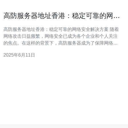
高防服务器地址香港：稳定可靠的网络
安全解决方案
高防服务器地址香港：稳定可靠的网络安全解决方案 随着
网络攻击日益频繁，网络安全已成为各个企业和个人关注
的焦点。在这样的背景下，高防服务器成为了保障网络安
全的重要工具之一。香港作为一个国际化的城市，拥有着
2025年6月11日
先进的网络技术和完善的网络基础设施，成为了一个理想
的高防服务器地址。 高防服务器是一种专门用于抵御各种
网络攻击的服务器，通