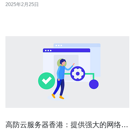
2025年2月25日
推荐的香港服务器高防产品，帮助您选择适合自己需求的
服务器。 香港服务器高防产品有以下几个优势： 网络速度
快：
高防云服务器香港：提供强大的网络安
全保障