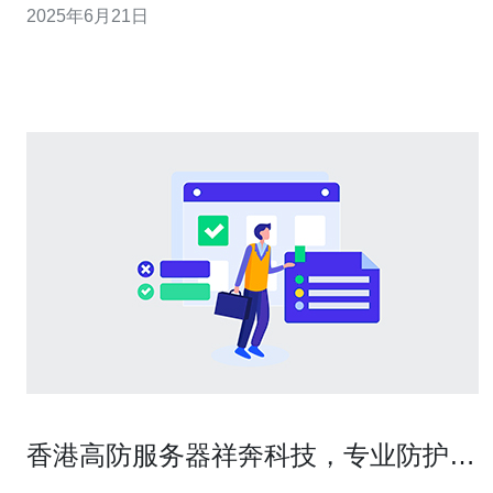
2025年6月21日
有优越的网络基础设施和高质量的网络服务提供商。选择
香港高防服务器IP服务，可以享受到稳定可靠的网络连
接，保障网站的正
香港高防服务器祥奔科技，专业防护您
的网站