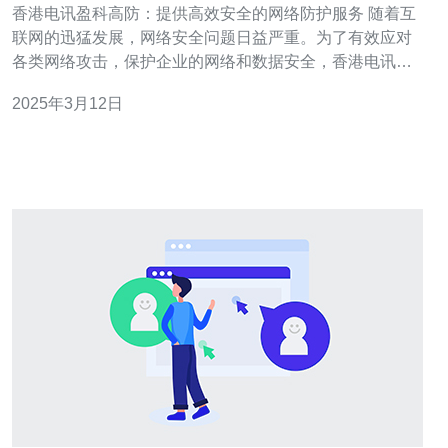
香港电讯盈科高防：提供高效安全的网络防护服务 随着互
联网的迅猛发展，网络安全问题日益严重。为了有效应对
各类网络攻击，保护企业的网络和数据安全，香港电讯盈
科高防应运而生。作为一家领先的网络安全服务提供商，
2025年3月12日
香港电讯盈科高防致力于为客户提供高效、安全的网络防
护服务。 香港电讯盈科高防