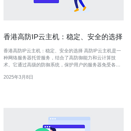
香港高防IP云主机：稳定、安全的选择
香港高防IP云主机：稳定、安全的选择 高防IP云主机是一
种网络服务器托管服务，结合了高防御能力和云计算技
术。它通过高级的防御系统，保护用户的服务器免受各种
网络攻击，确保服务器的稳定性和安全性。 香港作为国际
2025年3月8日
金融和商业中心，具有出色的网络基础设施和优越的网络
连接能力。选择香港高防IP云主机可以享受以下优势： 稳
定性：香港的网络