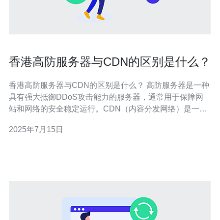
香港高防服务器与CDN的区别是什么？
香港高防服务器与CDN的区别是什么？ 高防服务器是一种
具有强大抵御DDoS攻击能力的服务器，通常用于保障网
站和网络的安全稳定运行。CDN（内容分发网络）是一种
通过在全球多个节点上存储网站内容，加速用户访问速度
2025年7月15日
的技术。 1. 功能不同：高防服务器主要用于防御大规模的
DDoS攻击，保障网站的正