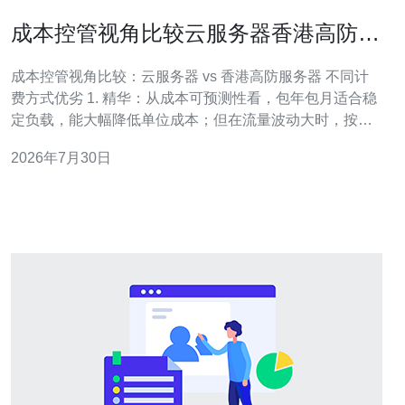
成本控管视角比较云服务器香港高防服
务器不同计费方式优劣
成本控管视角比较：云服务器 vs 香港高防服务器 不同计
费方式优劣 1. 精华：从成本可预测性看，包年包月适合稳
定负载，能大幅降低单位成本；但在流量波动大时，按需
计费与弹性扩展更节省。 2. 精华：针对DDoS与恶意流
2026年7月30日
量，香港高防服务器的高防能力常以独立计费或按峰值带
宽计费，需权衡安全预算与业务损失风险。 3. 精华：最优
策略往