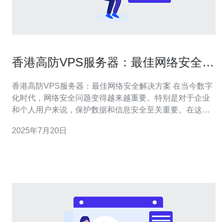
香港高防VPS服务器：最佳网络安全解
决方案
香港高防VPS服务器：最佳网络安全解决方案 在当今数字
化时代，网络安全问题变得越来越重要。特别是对于企业
和个人用户来说，保护数据和信息安全至关重要。在这样
的背景下，香港高防VPS服务器成为了最佳的网络安全解
2025年7月20日
决方案之一。 高防VPS服务器是一种虚拟专用服务器，具
有高防御能力，能够抵御各种DDoS攻击和恶意攻击。通
过使用高防VPS