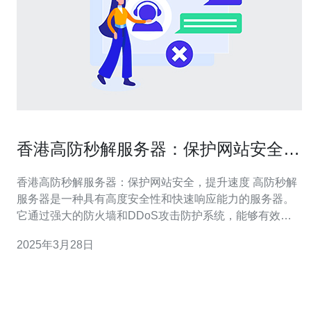
香港高防秒解服务器：保护网站安全，
提升速度
香港高防秒解服务器：保护网站安全，提升速度 高防秒解
服务器是一种具有高度安全性和快速响应能力的服务器。
它通过强大的防火墙和DDoS攻击防护系统，能够有效保
护网站免受各种网络攻击的威胁。同时，它还具备高速处
2025年3月28日
理能力，能够快速响应用户请求，提升网站的访问速度。
香港作为亚洲的金融中心和信息技术中心，拥有发达的网
络基础设施和稳定的互联网