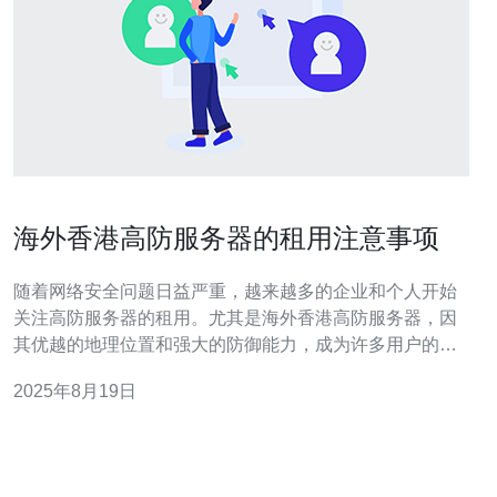
海外香港高防服务器的租用注意事项
随着网络安全问题日益严重，越来越多的企业和个人开始
关注高防服务器的租用。尤其是海外香港高防服务器，因
其优越的地理位置和强大的防御能力，成为许多用户的首
选。然而，租用高防服务器并不是一件简单的事情，需要
2025年8月19日
考虑多方面的因素，以确保选择到最合适的服务。 为什么
选择海外香港高防服务器？ 海外香港高防服务器因其独特
的地理位置