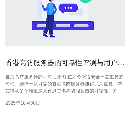
香港高防服务器的可靠性评测与用户反
馈
香港高防服务器的可靠性评测 在如今网络安全日益重要的
时代，选择一款可靠的香港高防服务器显得尤为重要。本
文将从多个维度深入评测香港高防服务器的可靠性，并结
合用户反馈，为您提供全面的参考信息。 以下是本文的三
2025年10月30日
个精华要点： 高防服务器的防御能力强大，能够有效抵御
DDoS攻击。 服务器的性能稳定，适合各类网站需求。 用
户反