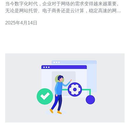
当今数字化时代，企业对于网络的需求变得越来越重要。
无论是网站托管、电子商务还是云计算，稳定高速的网络
解决方案都是企业成功的关键因素之一。本文将介绍CN2
2025年4月14日
香港服务器提供商的优势，并为您解释为什么选择他们的
网络解决方案。 CN2香港服务器提供商是一家在香港地区
广受好评的