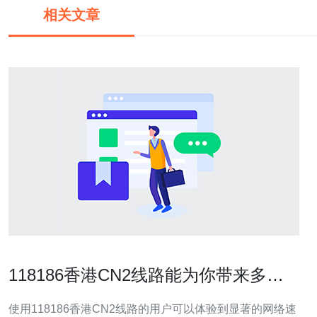
相关文章
118186香港CN2线路能为你带来多大
速度提升
使用118186香港CN2线路的用户可以体验到显著的网络速