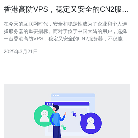
香港高防VPS，稳定又安全的CN2服务
器
在今天的互联网时代，安全和稳定性成为了企业和个人选
择服务器的重要指标。而对于位于中国大陆的用户，选择
一台香港高防VPS，稳定又安全的CN2服务器，不仅能够
提供快速的访问速度，还能够有效避免网络攻击和数据泄
2025年3月21日
露等风险。 高防VPS是一种具备防御网络攻击能力的虚拟
专用服务器。它通过集成高级防御系统和专业技术手段，
能够在遭受大流量攻击时保持稳定，并