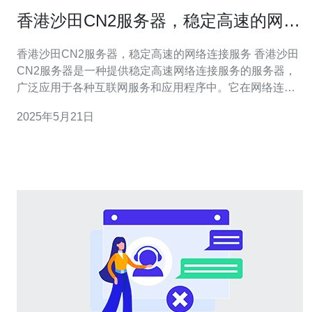
香港沙田CN2服务器，稳定高速的网络
连接服务
香港沙田CN2服务器，稳定高速的网络连接服务 香港沙田
CN2服务器是一种提供稳定高速网络连接服务的服务器，
广泛应用于各种互联网服务和应用程序中。它在网络连接
速度和稳定性方面表现突出，受到用户的广泛欢迎。 香港
2025年5月21日
沙田CN2服务器具有以下性能优势： 高速连接：CN2服务
器采用高速网络连接，可实现快速的数据传输。 稳定性：
C