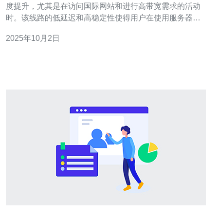
度提升，尤其是在访问国际网站和进行高带宽需求的活动
时。该线路的低延迟和高稳定性使得用户在使用服务器、
VPS或其他网络服务时，能够享受到更流畅的体验。本文
2025年10月2日
将详细探讨这条线路的优势以及如何通过选择合适的服务
商（如德讯电讯）来最大化这些优势。 什么是CN2线路？