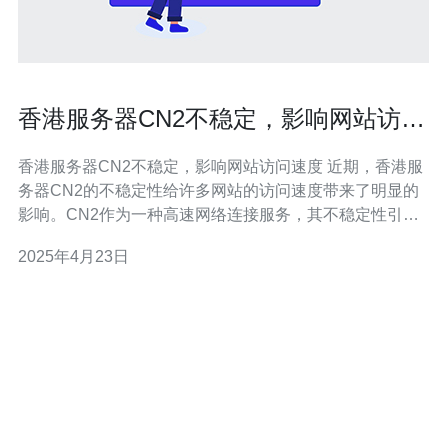
香港服务器CN2不稳定，影响网站访问
速度
香港服务器CN2不稳定，影响网站访问速度 近期，香港服
务器CN2的不稳定性给许多网站的访问速度带来了明显的
影响。CN2作为一种高速网络连接服务，其不稳定性引发
了广泛的关注和讨论。本文将探讨香港服务器CN2不稳定
2025年4月23日
的原因以及对网站访问速度的影响。 香港服务器CN2的不
稳定性可能有多种原因。首先，网络拥堵