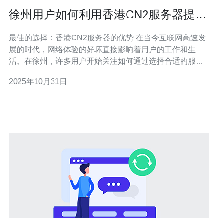
徐州用户如何利用香港CN2服务器提升
网络体验
最佳的选择：香港CN2服务器的优势 在当今互联网高速发
展的时代，网络体验的好坏直接影响着用户的工作和生
活。在徐州，许多用户开始关注如何通过选择合适的服务
器来提升网络访问速度和稳定性。香港CN2服务器作为一
2025年10月31日
种高效的网络解决方案，以其卓越的性能和稳定的连接，
成为了众多用户的最佳选择。 首先，香港CN2服务器采用
了中国电信的CN2线路，这条线路以其低