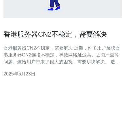
香港服务器CN2不稳定，需要解决
香港服务器CN2不稳定，需要解决 近期，许多用户反映香
港服务器CN2连接不稳定，导致网络延迟高、丢包严重等
问题。这给用户带来了很大的困扰，需要尽快解决。 造成
香港服务器CN2不稳定的原因可能有多种，包括网络拥
2025年5月23日
堵、服务器故障、线路不稳定等。这些因素共同导致了服
务器连接质量下降。 针对香港服务器CN2不稳定的问题，
我们可以采