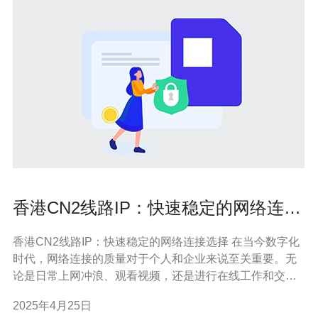
香港CN2线路IP：快速稳定的网络连接
选择
香港CN2线路IP：快速稳定的网络连接选择 在当今数字化
时代，网络连接的质量对于个人和企业来说至关重要。无
论是日常上网冲浪、观看视频，还是进行在线工作和交
流，我们都需要一个快速稳定的网络连接。而香港CN2线
2025年4月25日
路IP就是一种出色的选择。 香港CN2线路IP是指通过中国