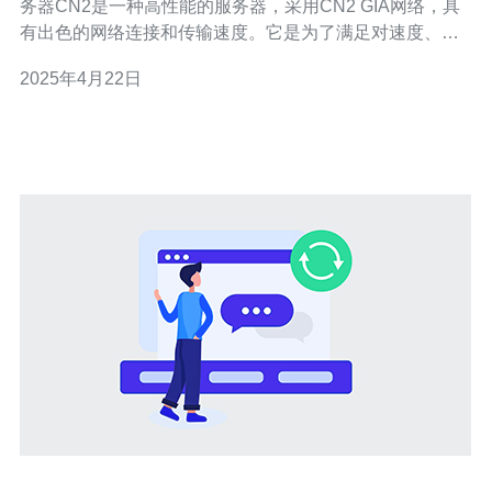
务器CN2是一种高性能的服务器，采用CN2 GIA网络，具
有出色的网络连接和传输速度。它是为了满足对速度、稳
定性和可靠性有高要求的用户而设计的。 随着黑色星期五
2025年4月22日
的到来，我们为您带来了独家的香港服务器CN2特惠活动