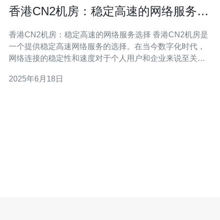
香港CN2机房：稳定高速的网络服务选
择
香港CN2机房：稳定高速的网络服务选择 香港CN2机房是
一个提供稳定高速网络服务的选择。在当今数字化时代，
网络连接的稳定性和速度对于个人用户和企业来说至关重
要。选择一个可靠的网络服务提供商可以确保您的在线业
2025年6月18日
务和通信畅通无阻。 CN2机房是一个位于香港的高端数据
中心，提供高速、稳定的网络连接。它采用了先进的技术
和设备，可以满足各