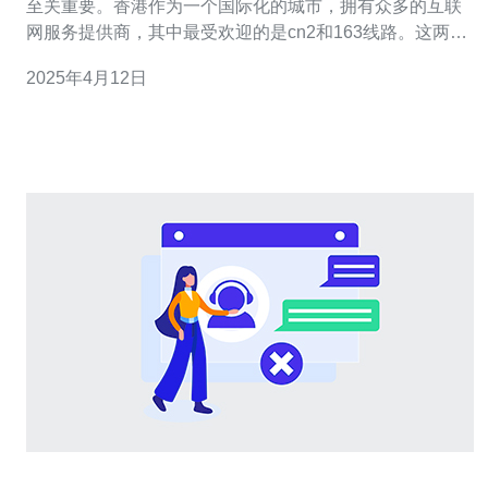
至关重要。香港作为一个国际化的城市，拥有众多的互联
网服务提供商，其中最受欢迎的是cn2和163线路。这两个
线路以其快速、稳定和可靠的特点而备受瞩目。 cn2线路
2025年4月12日
是由中国电信推出的一种高速网络连接服务。该线路的特
点是低延迟和高带宽，可以满足用户对快速和稳定连接的
需求。cn2线路可以提供更好的