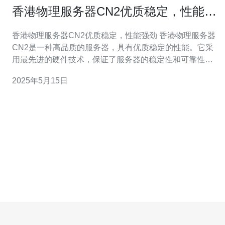
香港物理服务器CN2优质稳定，性能强
劲
香港物理服务器CN2优质稳定，性能强劲 香港物理服务器
CN2是一种高品质的服务器，具有优质稳定的性能。它采
用最先进的硬件技术，保证了服务器的稳定性和可靠性。
无论是个人用户还是企业客户，都可以放心选择香港物理
2025年5月15日
服务器CN2，享受稳定、高效的服务。 香港物理服务器
CN2的性能非常强劲，能够满足各种需求。无论是处理大
型数据库、运行复杂