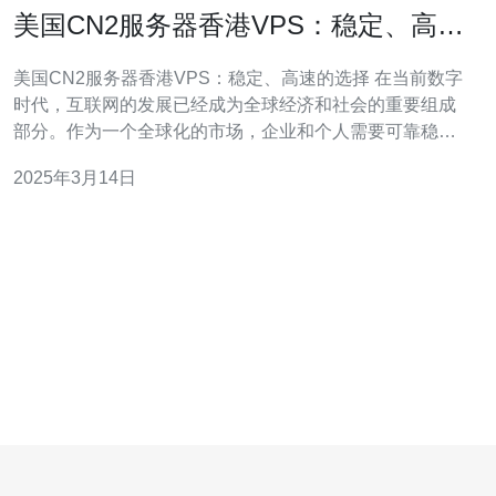
美国CN2服务器香港VPS：稳定、高速
的选择
美国CN2服务器香港VPS：稳定、高速的选择 在当前数字
时代，互联网的发展已经成为全球经济和社会的重要组成
部分。作为一个全球化的市场，企业和个人需要可靠稳定
的服务器来托管他们的网站、应用程序和数据。本文将介
2025年3月14日
绍美国CN2服务器香港VPS，它是一种稳定、高速的选
择，可以满足