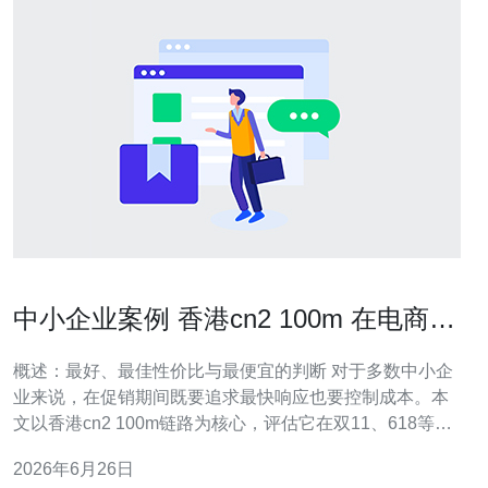
中小企业案例 香港cn2 100m 在电商促
销期间表现分析
概述：最好、最佳性价比与最便宜的判断 对于多数中小企
业来说，在促销期间既要追求最快响应也要控制成本。本
文以香港cn2 100m链路为核心，评估它在双11、618等电
商促销的实际表现，从“最好”（低延迟与稳定性）、“最佳”
2026年6月26日
（性价比与可扩展性）到“最便宜”（最低成本可接受方案）