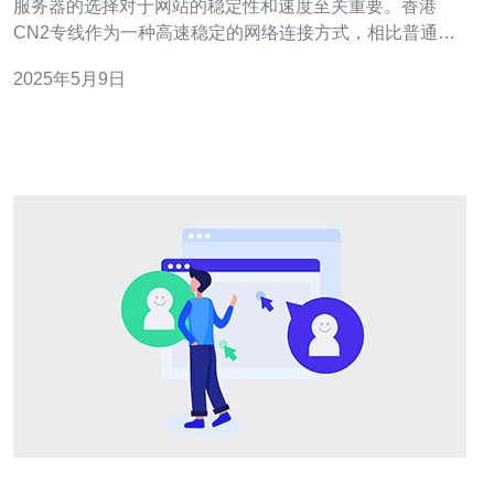
服务器的选择对于网站的稳定性和速度至关重要。香港
CN2专线作为一种高速稳定的网络连接方式，相比普通服
务器有着独特的优势。 香港CN2专线采用了高效的网络传
2025年5月9日
输技术，可以实现更快的数据传输速度。相比普通服务
器，用户访问网站时可以得到更快的响应速度，提升了用
户体验。 香港CN