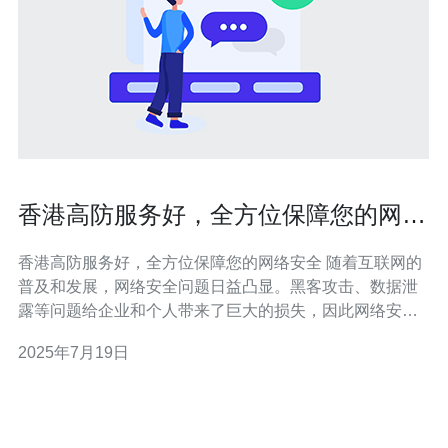
香港高防服务好，全方位保障您的网络
安全
香港高防服务好，全方位保障您的网络安全 随着互联网的
普及和发展，网络安全问题日益凸显。黑客攻击、数据泄
露等问题给企业和个人带来了巨大的损失，因此网络安全
成为了重中之重。 香港作为国际金融中心和信息科技中
2025年7月19日
心，拥有发达的网络基础设施和先进的网络安全技术。香
港的高防服务在全球享有盛誉，提供了一系列全方位的网
络安全保障措施。 优