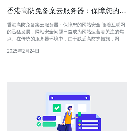
香港高防免备案云服务器：保障您的网
站安全
香港高防免备案云服务器：保障您的网站安全 随着互联网
的迅猛发展，网站安全问题日益成为网站运营者关注的焦
点。在传统的服务器环境中，由于缺乏高防护措施，网站
容易遭受各种网络攻击，导致数据泄露、服务中断等严重
2025年2月24日
后果。为了解决这一问题，香港高防免备案云服务器应运
而生。 相比传统服务器，香港高防免备案云服务器具有以
下几个优势： 高防