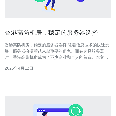
香港高防机房，稳定的服务器选择
香港高防机房，稳定的服务器选择 随着信息技术的快速发
展，服务器扮演着越来越重要的角色。而在选择服务器
时，香港高防机房成为了不少企业和个人的首选。本文将
介绍香港高防机房的特点和优势，为您提供稳定的服务器
2025年4月12日
选择。 香港高防机房作为一个网络设施完善、安全可靠的
数据中心，具有以下特点： 地理位置优越：香港作为国际
金融和商业中心，具有