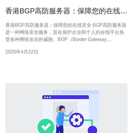
香港BGP高防服务器：保障您的在线安
全
香港BGP高防服务器：保障您的在线安全 BGP高防服务器
是一种网络安全服务，旨在保护企业和个人的在线平台免
受各种网络攻击的威胁。BGP（Border Gateway
Protocol）是一种互联网路由协议，通过使用多个自治系统
2025年4月22日
（AS）之间交换路由信息，实现了对网络流量的动态路
由。BGP高防服务器利用这种协议，为用户提供了高度安
全的