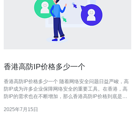
香港高防IP价格多少一个
香港高防IP价格多少一个 随着网络安全问题日益严峻，高
防IP成为许多企业保障网络安全的重要工具。在香港，高
防IP的需求也在不断增加，那么香港高防IP价格到底是多
少一个呢？本文将为您详细介绍。 目前，香港高防IP的价
2025年7月15日
格是根据不同服务商和不同配置而有所不同。一般来说，
一台高防IP的价格在500至2000港币之间，具体取决于所
选择