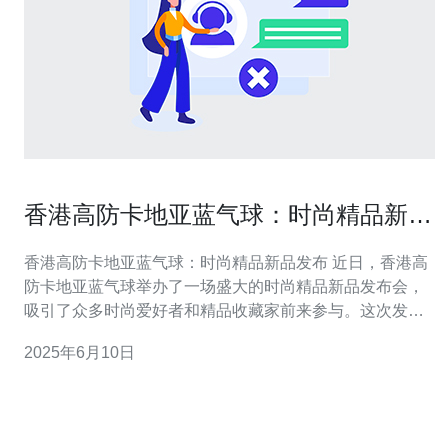
香港高防卡地亚蓝气球：时尚精品新品
发布
香港高防卡地亚蓝气球：时尚精品新品发布 近日，香港高
防卡地亚蓝气球举办了一场盛大的时尚精品新品发布会，
吸引了众多时尚爱好者和精品收藏家前来参与。这次发布
会不仅展示了卡地亚独特的设计理念和精湛的工艺技术，
2025年6月10日
还展示了最新推出的蓝气球系列，引发了广泛关注。 卡地
亚蓝气球系列以清新的蓝色为主色调，设计简约优雅，彰
显出卡地亚一贯的奢华与精