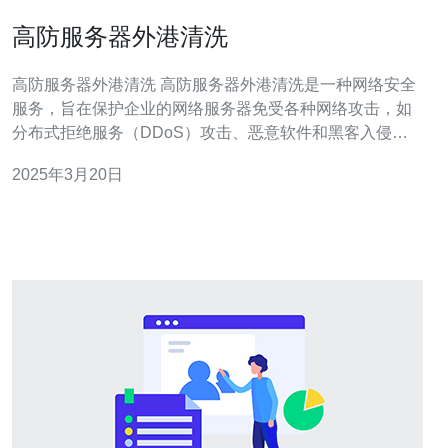
高防服务器外港清洗
高防服务器外港清洗 高防服务器外港清洗是一种网络安全
服务，旨在保护企业的网络服务器免受各种网络攻击，如
分布式拒绝服务（DDoS）攻击、恶意软件和黑客入侵。
在当今数字化时代，企业的网络服务器经常成为攻击者的
2025年3月20日
目标。DDoS攻击可以使服务器的网络流量陷入饱和，导
致服务器无法正常工作。恶意软件和黑客入侵可以导致服
务器的数据泄露、损