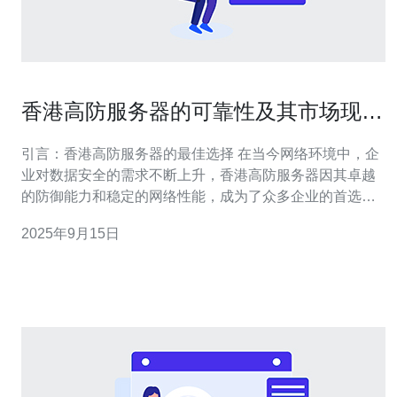
香港高防服务器的可靠性及其市场现状
探讨
引言：香港高防服务器的最佳选择 在当今网络环境中，企
业对数据安全的需求不断上升，香港高防服务器因其卓越
的防御能力和稳定的网络性能，成为了众多企业的首选。
虽然市场上存在许多服务器提供商，但如何选择一款最
2025年9月15日
佳、最便宜、且最可靠的高防服务器仍然是许多企业面临
的难题。本文将详细探讨香港高防服务器的可靠性及其市
场现状，帮助您做出明智的选择。 什么是高防服