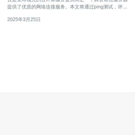
提供了优质的网络连接服务。本文将通过ping测试，评估
阿里云香港云服务器的网络连接速度和稳定性。 在测试过
2025年3月25日
程中，我们使用了多个地理位置的服务