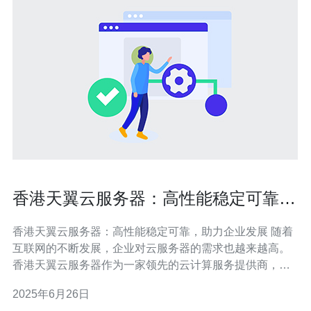
香港天翼云服务器：高性能稳定可靠，
助力企业发展
香港天翼云服务器：高性能稳定可靠，助力企业发展 随着
互联网的不断发展，企业对云服务器的需求也越来越高。
香港天翼云服务器作为一家领先的云计算服务提供商，在
市场上拥有良好的口碑。其高性能、稳定可靠的云服务器
2025年6月26日
产品，为企业提供了强大的支撑，助力企业发展。 香港天