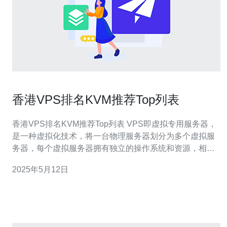
香港VPS排名KVM推荐Top列表
香港VPS排名KVM推荐Top列表 VPS即虚拟专用服务器，
是一种虚拟化技术，将一台物理服务器划分为多个虚拟服
务器，每个虚拟服务器拥有独立的操作系统和资源，相当
于独立的服务器。 KVM是一种基于Linux内核的虚拟化技
2025年5月12日
术，相比较于其他虚拟化技术，KVM具有更好的性能和安
全性，因此在选择VPS时，推荐选择KVM架构。