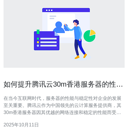
如何提升腾讯云30m香港服务器的性能
与稳定性
在当今互联网时代，服务器的性能与稳定性对企业的发展
至关重要。腾讯云作为中国领先的云计算服务提供商，其
30m香港服务器因其优越的网络连接和稳定的性能而受到
广泛青睐。但是，如何进一步提升其性能和稳定性呢？本
2025年10月11日
文将为您提供一些实用的建议。 首先，选择合适的操作系