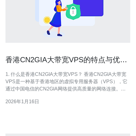
香港CN2GIA大带宽VPS的特点与优势
分析
1. 什么是香港CN2GIA大带宽VPS？ 香港CN2GIA大带宽
VPS是一种基于香港地区的虚拟专用服务器（VPS），它
通过中国电信的CN2GIA网络提供高质量的网络连接。
CN2GIA是中国电信的一项高端网络服务，旨在提高用户
2026年1月16日
的网络体验，尤其是在国际数据传输方面。该VPS通常具
备更高的带宽、更低的延迟以及更好的