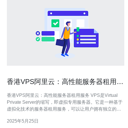
香港VPS阿里云：高性能服务器租用服
务
香港VPS阿里云：高性能服务器租用服务 VPS是Virtual
Private Server的缩写，即虚拟专用服务器。它是一种基于
虚拟化技术的服务器租用服务，可以让用户拥有独立的服
务器资源，如CPU、内存、磁盘空间等。 阿里云作为全球
2025年5月25日
领先的云计算服务提供商，在香港地区拥有多个数据中