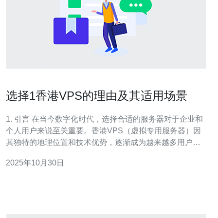
选择1香港VPS的理由及其适用场景
1. 引言 在当今数字化时代，选择合适的服务器对于企业和
个人用户来说至关重要。香港VPS（虚拟专用服务器）因
其独特的地理位置和技术优势，逐渐成为越来越多用户的
首选。本文将探讨选择香港VPS的理由及其适用场景，帮
2025年10月30日
助读者做出明智的选择。 2. 香港VPS的地理优势 香港作为
亚太地区的金融中心，拥有优越的网络基