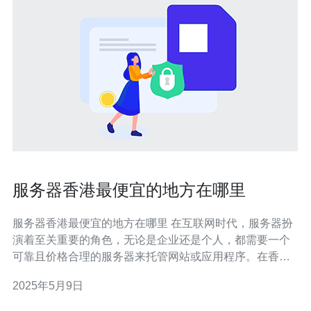
服务器香港最便宜的地方在哪里
服务器香港最便宜的地方在哪里 在互联网时代，服务器扮
演着至关重要的角色，无论是企业还是个人，都需要一个
可靠且价格合理的服务器来托管网站或应用程序。在香港
这个亚洲商业中心，有许多服务商提供服务器租用服务，
2025年5月9日
但究竟哪里是最便宜的地方呢？接下来我们将为您揭晓。
在香港，服务器租用的价格因服务商和配置而异。一般来