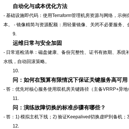
自动化与成本优化方法
- 基础设施即代码：使用Terraform管理机房资源与网络，
本。 - 镜像精简与资源配额：用轻量镜像、关闭不必要服务、合
9.
运维日常与安全加固
- 日常巡检清单：磁盘健康、备份完整性、证书有效期、系统补丁。 
水线，自动回滚策略。
10.
问：如何在预算有限情况下保证关键服务高可用
- 答：优先对核心服务使用双机房关键路径（主备VRRP+异
11.
问：演练故障切换的标准步骤有哪些？
- 答：1) 模拟主机下线；2) 验证Keepalived切换虚IP到
12.