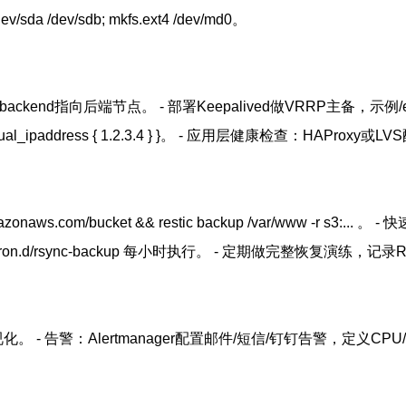
dev/sda /dev/sdb; mkfs.ext4 /dev/md0。
end指向后端节点。 - 部署Keepalived做VRRP主备，示例/etc/keepaliv
ity 100; virtual_ipaddress { 1.2.3.4 } }。 - 应用层健康检查：H
s.com/bucket && restic backup /var/www -r s3:... 。 - 快
 /etc/cron.d/rsync-backup 每小时执行。 - 定期做完整恢复演练，
afana可视化。 - 告警：Alertmanager配置邮件/短信/钉钉告警