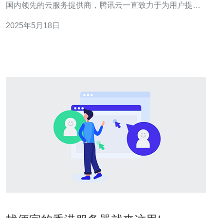
国内领先的云服务提供商，腾讯云一直致力于为用户提供
高性能、可靠的云端解决方案。在香港地区，腾讯云推出
2025年5月18日
了轻量服务器，为用户提供了更加灵活、高效的云端服
务。 腾讯云的轻量服务器采用最新的云计算技术，具有以
下优势：