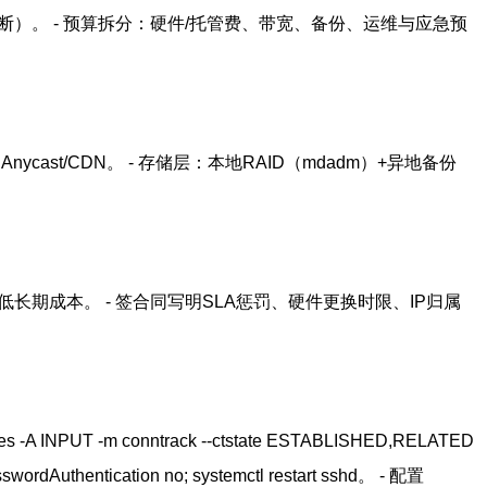
时中断）。 - 预算拆分：硬件/托管费、带宽、备份、运维与应急预
ast/CDN。 - 存储层：本地RAID（mdadm）+异地备份
长期成本。 - 签合同写明SLA惩罚、硬件更换时限、IP归属
 INPUT -m conntrack --ctstate ESTABLISHED,RELATED
Authentication no; systemctl restart sshd。 - 配置