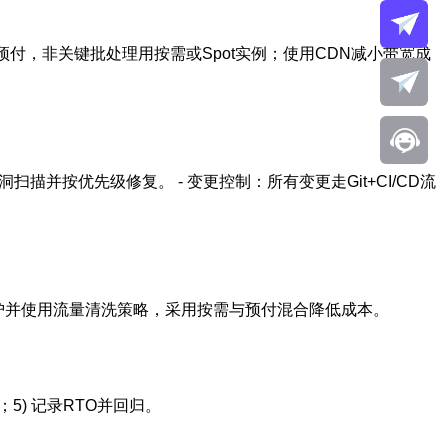
年/预付，非关键批处理用按需或Spot实例；使用CDN减小带宽成
扫描并按优先级修复。 - 变更控制：所有变更走Git+CI/CD流
防护并使用流量清洗策略，采用按需与预付混合降低成本。
性；5) 记录RTO并回归。