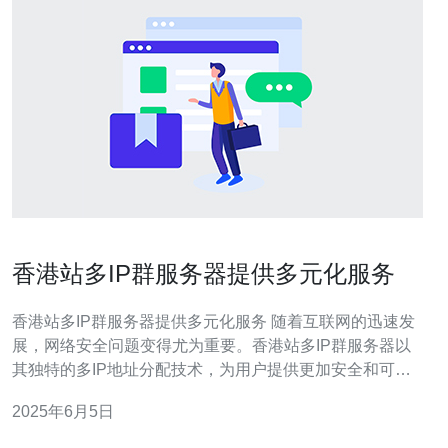
香港站多IP群服务器提供多元化服务
香港站多IP群服务器提供多元化服务 随着互联网的迅速发
展，网络安全问题变得尤为重要。香港站多IP群服务器以
其独特的多IP地址分配技术，为用户提供更加安全和可靠
的网络服务。通过将用户的流量分散到多个IP地址上，有
2025年6月5日
效降低了用户的网络风险，保障了用户的隐私和数据安
全。 香港站多IP群服务器不仅提供了网络安全保障，还提