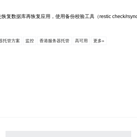
库再恢复应用，使用备份校验工具（restic check/rsync
器托管方案
监控
香港服务器托管
高可用
更多»