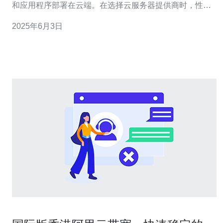
和应用程序部署在云端。在选择云服务器提供商时，性能
和稳定性是最重要的考虑因素之一。腾讯云作为国内领先
2025年6月3日
的云计算服务提供商，其香港服务器以高性能和稳定性著
称。 腾讯云的香港服务器采用最先进的硬件设备，配备高
性能的处理器、内