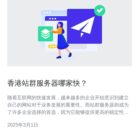
香港站群服务器哪家快？
随着互联网的快速发展，越来越多的企业开始意识到建立
自己的网站对于业务发展的重要性。而站群服务器则成为
了许多企业选择的首选，因为它能够提供更高的稳定性和
更好的性能。那么在香港，哪家站群服务器提供商速度最
2025年3月1日
快呢？本文将为您介绍几家香港站群服务器提供商，并对
其进行评估。 在香港，有许多知名的站群服务器提供商，