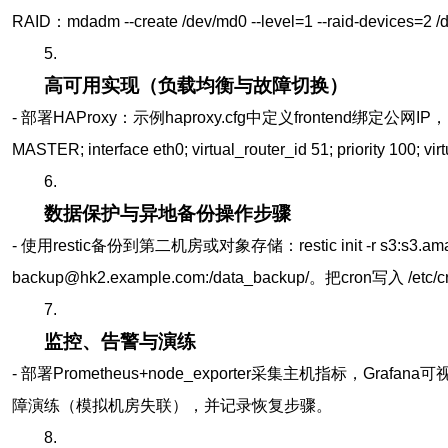
RAID：mdadm --create /dev/md0 --level=1 --raid-devices=2 /
5.
高可用实现（负载均衡与故障切换）
- 部署HAProxy：示例haproxy.cfg中定义frontend绑定公网IP，back
MASTER; interface eth0; virtual_router_id 51; prior
6.
数据保护与异地备份操作步骤
- 使用restic备份到第二机房或对象存储：restic init -r s3:s3.amazonaw
backup@hk2.example.com:/data_backup/。把cron写入
7.
监控、告警与演练
- 部署Prometheus+node_exporter采集主机指标，Gr
障演练（模拟机房失联），并记录恢复步骤。
8.