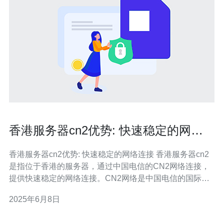
香港服务器cn2优势: 快速稳定的网络
连接
香港服务器cn2优势: 快速稳定的网络连接 香港服务器cn2
是指位于香港的服务器，通过中国电信的CN2网络连接，
提供快速稳定的网络连接。CN2网络是中国电信的国际专
用网络，具有高速、低延迟、稳定可靠的特点。 香港服务
2025年6月8日
器cn2采用CN2网络连接，能够实现快速的网络连接。
CN2网络拥有全球顶级的网络设备和技术支持，能够提供