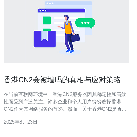
香港CN2会被墙吗的真相与应对策略
在当前互联网环境中，香港CN2服务器因其稳定性和高效
性而受到广泛关注。许多企业和个人用户纷纷选择香港
CN2作为其网络服务的首选。然而，关于香港CN2是否会
被墙的问题引发了许多讨论。那么，香港CN2的真相是什
2025年8月23日
么？我们该如何应对可能的网络限制呢？本文将为您详细
解读香港CN2的特点、存在的风险以及应对策略。 香港