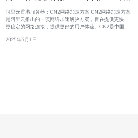
阿里云香港服务器：CN2网络加速方案 CN2网络加速方案
是阿里云推出的一项网络加速解决方案，旨在提供更快、
更稳定的网络连接，提供更好的用户体验。CN2是中国电
信推出的下一代国际网络，相比传统的BGP网络，CN2网
2025年5月1日
络具有更低的时延、更高的带宽和更好的稳定性。 阿里云
香港服务器是阿里云在香港地区搭建的服务器群集，具有
稳定、高效的性