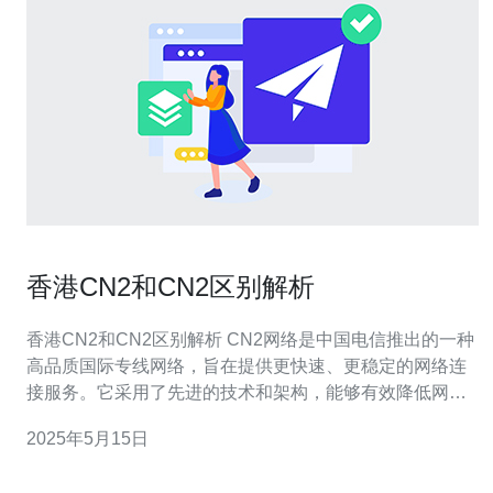
香港CN2和CN2区别解析
香港CN2和CN2区别解析 CN2网络是中国电信推出的一种
高品质国际专线网络，旨在提供更快速、更稳定的网络连
接服务。它采用了先进的技术和架构，能够有效降低网络
延迟和提高数据传输速度。 香港CN2和CN2都是中国电信
2025年5月15日
提供的网络服务，但它们之间有一些区别： 1. 服务范围 香
港CN2主要服务对象是位于香港的用户，提供更快速、更