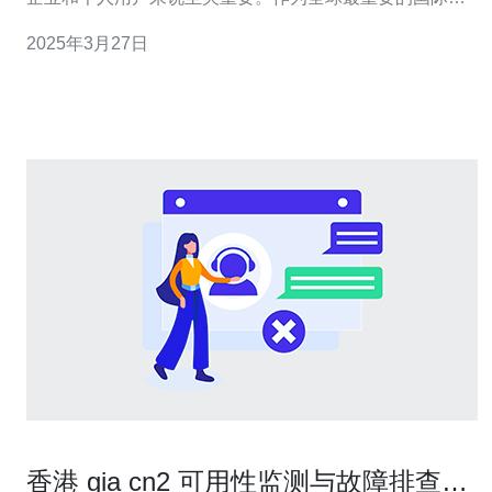
融中心之一，香港一直是互联网服务的重要枢纽。CN2香
2025年3月27日
港服务器专线作为一种优质的网络连接选择，为用户提供
了稳定、高速的网络连接，成为了越来越多用户的首选。
CN2香港服务器专线
香港 gia cn2 可用性监测与故障排查全