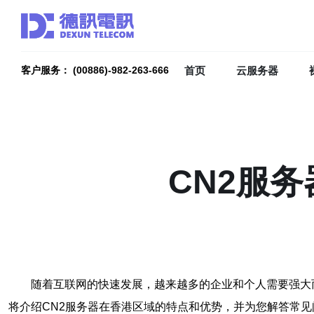
首页
云服务器
客户服务： (00886)-982-263-666
CN2服
随着互联网的快速发展，越来越多的企业和个人需要强大
将介绍CN2服务器在香港区域的特点和优势，并为您解答常见