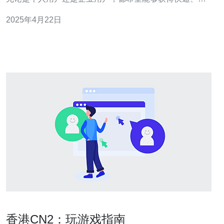
定、高效的网络体验。而香港服务器CN2正是满足这一需
2025年4月22日
求的最佳选择。 香港服务器CN2采用了最新的网络技术，
具有出色的网络连接速度。通过高速光纤网络和优化的路
由配置，香港服务
香港CN2：玩游戏指南