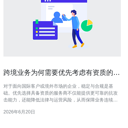
跨境业务为何需要优先考虑有资质的香
港高防服务器租用公司
对于面向国际客户或境外市场的企业，稳定与合规是基
础。优先选择具备资质的服务商不仅能提供更可靠的抗攻
击能力，还能降低法律与运营风险，从而保障业务连续
性、客户体验和品牌声誉。 为什么要优先选择有资质的香
2026年6月20日
港高防服务器租用公司? 有资质的供应商通常具备完善的
机房证书、网络接入许可和合规备案，这些能确保在遭遇
大流量攻击或法律审查时，服务可控且有责任追溯