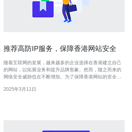
推荐高防IP服务，保障香港网站安全
随着互联网的发展，越来越多的企业选择在香港建立自己
的网站，以拓展业务和提升品牌形象。然而，随之而来的
网络安全威胁也在不断增加。为了保障香港网站的安全，
推荐使用高防IP服务。 高防IP服务是一种网络安全服务，
2025年3月11日
通过将网站流量引导至高防IP地址来防御各种网络攻击，
包括DDoS攻击、CC攻击等。高防IP服务提供可靠的安全
保障，确保网站持续稳定运行。