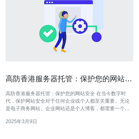
高防香港服务器托管：保护您的网站安
全
高防香港服务器托管：保护您的网站安全 在当今数字时
代，保护网站安全对于任何企业或个人都至关重要。无论
是电子商务网站、企业网站还是个人博客，都需要一个可
靠的服务器托管服务来保证其可用性和安全性。 高防香港
2025年3月9日
服务器托管是当前市场上备受推崇的选择之一。香港作为
国际金融和商业中心，拥有先进的网