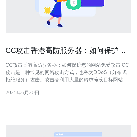
CC攻击香港高防服务器：如何保护您
的网站免受攻击
CC攻击香港高防服务器：如何保护您的网站免受攻击 CC
攻击是一种常见的网络攻击方式，也称为DDoS（分布式
拒绝服务）攻击。攻击者利用大量的请求淹没目标网站，
导致服务器过载，使得正常用户无法访问网站。 香港高防
2025年6月20日
服务器具有强大的抗攻击能力，能够有效应对各种类型的
网络攻击，包括CC攻击。选择高防服务器可以保障您的网
站稳定运行，不受攻