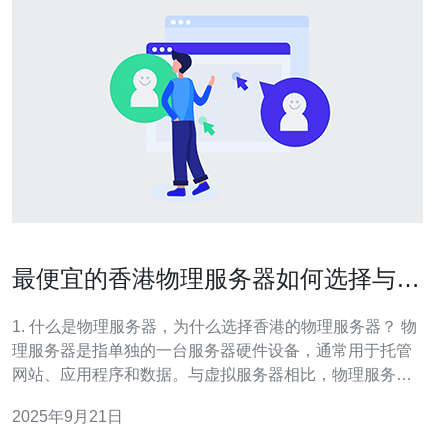
最便宜的香港物理服务器如何选择与购
买指南
1. 什么是物理服务器，为什么选择香港的物理服务器？ 物
理服务器是指单独的一台服务器硬件设备，通常用于托管
网站、应用程序和数据。与虚拟服务器相比，物理服务器
提供更高的性能和更好的安全性。选择香港的物理服务器
2025年9月21日
的原因主要包括：地理位置优越，能够更好地服务于亚太
地区的用户；数据中心设施先进，确保更高的稳定性和可