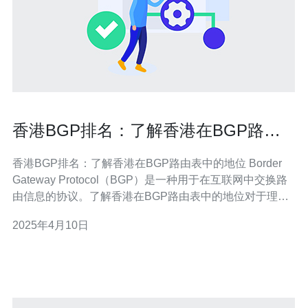
香港BGP排名：了解香港在BGP路由
表中的地位
香港BGP排名：了解香港在BGP路由表中的地位 Border
Gateway Protocol（BGP）是一种用于在互联网中交换路
由信息的协议。了解香港在BGP路由表中的地位对于理解
香港在全球互联网中的地位至关重要。本文将介绍香港的
2025年4月10日
BGP排名和其在BGP路由表中的地位。 BGP排名反映了一
个自治系统（AS）在全球BGP路由表中