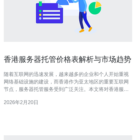
香港服务器托管价格表解析与市场趋势
随着互联网的迅速发展，越来越多的企业和个人开始重视
网络基础设施的建设，而香港作为亚太地区的重要互联网
节点，服务器托管服务受到广泛关注。本文将对香港服务
器托管的价格表进行解析，并探讨市场趋势，以便帮助您
2026年2月20日
做出更明智的选择。 首先，我们需要了解香港服务器托管
的基本概念。服务器托管是指将服务器设备放置在专业的
数据中心，享受高带宽、低延迟、稳定安全的网