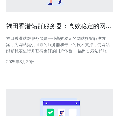
福田香港站群服务器：高效稳定的网站
托管解决方案
福田香港站群服务器是一种高效稳定的网站托管解决方
案，为网站提供可靠的服务器和专业的技术支持，使网站
能够稳定运行并获得更好的用户体验。 福田香港站群服务
器采用先进的硬件设备和高速网络，确保网站能够快速加
2025年3月29日
载和响应用户请求。服务器具有强大的性能和稳定性，能
够处理大量的访问流量，避免因为服务器负载过高而导致
网站崩溃或运行缓慢。 福田香港站群服