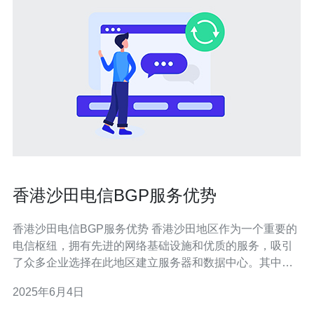
香港沙田电信BGP服务优势
香港沙田电信BGP服务优势 香港沙田地区作为一个重要的
电信枢纽，拥有先进的网络基础设施和优质的服务，吸引
了众多企业选择在此地区建立服务器和数据中心。其中，
BGP（边界网关协议）服务更是备受青睐，因其稳定性和
2025年6月4日
高效性而成为企业互联网的首选。 BGP是一种路由协议，
用于在不同自治系统之间交换路由信息，实现不同网络之