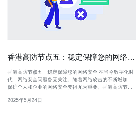
香港高防节点五：稳定保障您的网络安
全
香港高防节点五：稳定保障您的网络安全 在当今数字化时
代，网络安全问题备受关注。随着网络攻击的不断增加，
保护个人和企业的网络安全变得尤为重要。香港高防节点
五作为一种网络安全服务，通过提供高防护能力和稳定的
2025年5月24日
网络连接，保障您的网络安全。 香港高防节点五拥有强大
的高防护能力，能够有效抵御各种网络攻击，包括DDoS
攻击、恶意软件攻击