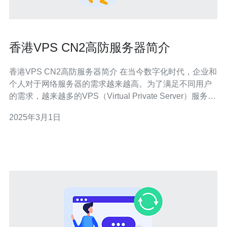
香港VPS CN2高防服务器简介
香港VPS CN2高防服务器简介 在当今数字化时代，企业和
个人对于网络服务器的需求越来越高。为了满足不同用户
的需求，越来越多的VPS（Virtual Private Server）服务商
涌现出来。在众多的选择中，香港VPS CN2高防服务器备
2025年3月1日
受关注。 VPS CN2高防服务器是一种基于云计算技术的虚
拟服务器，使用CN2 GI