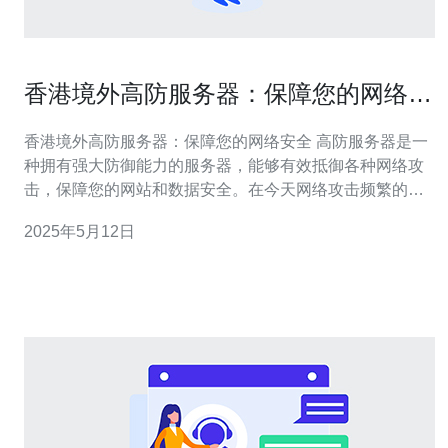
香港境外高防服务器：保障您的网络安
全
香港境外高防服务器：保障您的网络安全 高防服务器是一
种拥有强大防御能力的服务器，能够有效抵御各种网络攻
击，保障您的网站和数据安全。在今天网络攻击频繁的时
代，选择一台高防服务器至关重要。 香港作为亚洲金融中
2025年5月12日
心，拥有稳定的政治环境和优越的网络基础设施，是许多
企业和个人选择托管服务器的首选地点。境外高防服务器
在保障网络安全的同时，还