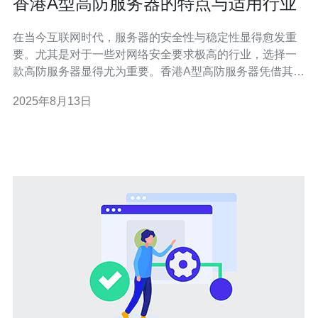
香港A型高防服务器的特点与适用行业
在当今互联网时代，服务器的安全性与稳定性显得愈发重
要。尤其是对于一些对网络安全要求极高的行业，选择一
款高防服务器显得尤为重要。香港A型高防服务器凭借其卓
越的防御能力和灵活的配置选项，成为了众多企业的优选
2025年8月13日
方案。本文将深入探讨香港A型高防服务器的特点及其适用
行业，帮助您了解这一产品的独特优势。 首先，香港A型
高防服务器的核心特点之一是其强大的抗D