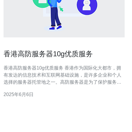
香港高防服务器10g优质服务
香港高防服务器10g优质服务 香港作为国际化大都市，拥
有发达的信息技术和互联网基础设施，是许多企业和个人
选择的服务器托管地之一。高防服务器是为了保护服务器
免受网络攻击而设计的，具有更高的安全性和稳定性。 香
2025年6月6日
港高防服务器10g带宽可保证您的网站流量和访问速度。拥
有高防服务器可以有