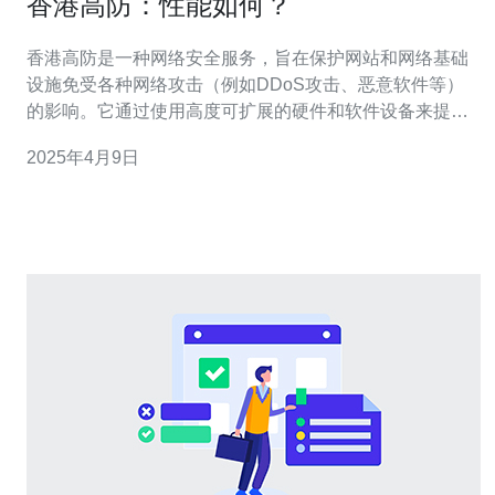
香港高防：性能如何？
香港高防是一种网络安全服务，旨在保护网站和网络基础
设施免受各种网络攻击（例如DDoS攻击、恶意软件等）
的影响。它通过使用高度可扩展的硬件和软件设备来提供
高级的防护和流量管理功能。 香港高防的性能在保护网站
2025年4月9日
和网络基础设施免受攻击方面非常出色。以下是香港高防
的主要性能特点： 1. 高防护能力 香港高防具有强大的防护
能力，能够有效地抵御各种规