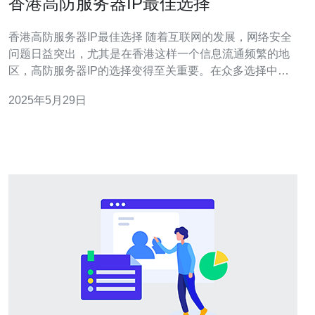
香港高防服务器IP最佳选择
香港高防服务器IP最佳选择 随着互联网的发展，网络安全
问题日益突出，尤其是在香港这样一个信息流通频繁的地
区，高防服务器IP的选择变得至关重要。在众多选择中，
香港的高防服务器IP无疑是最佳选择之一。 1.地理位置优
2025年5月29日
越：香港位于亚洲的中心地带，连接全球各地，提供了更
加稳