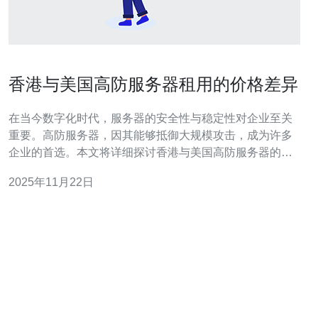
香港与美国高防服务器租用的价格差异
在当今数字化时代，服务器的安全性与稳定性对企业至关
重要。高防服务器，因其能够抵御大规模攻击，成为许多
企业的首选。本文将详细探讨香港与美国高防服务器的租
用价格差异，并提供实际的租用步骤指南。 在讨论价格差
2025年11月22日
异之前，我们首先需要了解什么是高防服务器。高防服务
器是指具备强大防御能力，能够抵抗各种网络攻击（如
DDoS攻击）的服务器