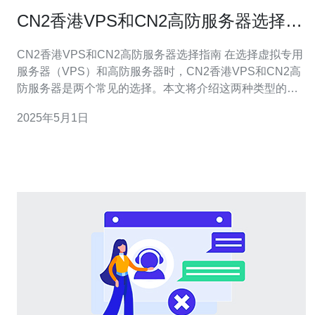
CN2香港VPS和CN2高防服务器选择指
南
CN2香港VPS和CN2高防服务器选择指南 在选择虚拟专用
服务器（VPS）和高防服务器时，CN2香港VPS和CN2高
防服务器是两个常见的选择。本文将介绍这两种类型的服
务器，并提供选择指南。 CN2香港VPS是指基于CN2线路
2025年5月1日
的虚拟专用服务器，位于香港数据中心。CN2是中国电信
骨干网，具有优秀的网络稳定性和高速传输性能。选择CN