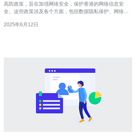
高防政策，旨在加强网络安全，保护香港的网络信息安
全。这些政策涉及各个方面，包括数据隐私保护、网络攻
击防范等内容。 根据新政策，所有在香港运营的互联网企
2025年6月12日
业都必须遵守严格的数据隐私保护规定，包括收集、存储
和处理用户数据时必须经过用户同意，并且必须采取必要
的安全措施保护用户数据。