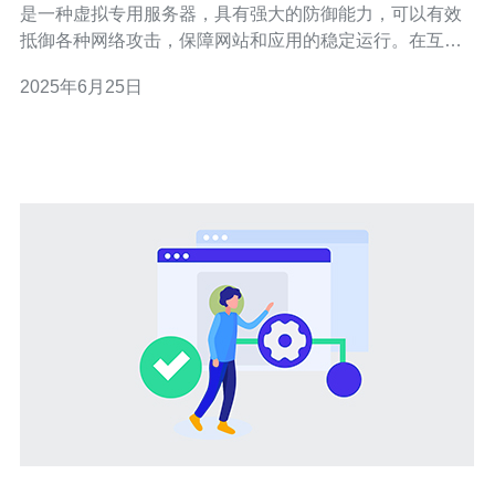
是一种虚拟专用服务器，具有强大的防御能力，可以有效
抵御各种网络攻击，保障网站和应用的稳定运行。在互联
网时代，安全性是至关重要的，而高防VPS正是为了满足
2025年6月25日
这一需求而诞生的。 香港CN2服务器是指连接中国大陆的
网络与国际互联网的专线，具有较高的带宽和稳定性。相
比于普通服