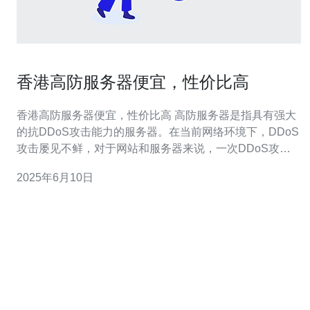
香港高防服务器便宜，性价比高
香港高防服务器便宜，性价比高 高防服务器是指具有强大
的抗DDoS攻击能力的服务器。在当前网络环境下，DDoS
攻击屡见不鲜，对于网站和服务器来说，一次DDoS攻击
可能会导致长时间的服务不可用，给业务带来严重损失。
2025年6月10日
因此，拥有一台高防服务器是保障网站安全稳定运行的重
要措施。 香港作为亚洲金融中心，拥有发达的网络基础设
施和稳定的政治环