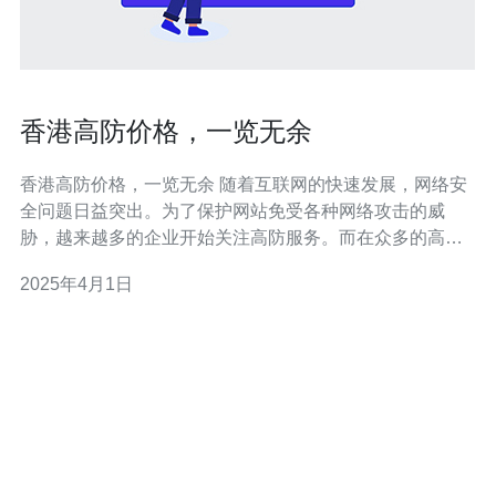
香港高防价格，一览无余
香港高防价格，一览无余 随着互联网的快速发展，网络安
全问题日益突出。为了保护网站免受各种网络攻击的威
胁，越来越多的企业开始关注高防服务。而在众多的高防
服务中，香港高防备受关注。本文将为您详细介绍香港高
2025年4月1日
防的价格情况，以便您能够更好地选择适合自己的高防服
务。 香港作为国际金融中心和互联网枢纽，拥有先进的网
络基础设