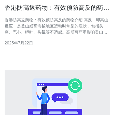
香港防高返药物：有效预防高反的药物
介绍
香港防高返药物：有效预防高反的药物介绍 高反，即高山
反应，是登山或高海拔地区运动时常见的症状，包括头
痛、恶心、呕吐、头晕等不适感。高反可严重影响登山者
的健康和体能，因此选择适当的药物进行预防至关重要。
2025年7月22日
以下是一些常见的用于预防高反的药物： 1. 高反药片 高反
药片是一种常见的预防高反药物，主要成分为乙酰唑胺。
它可以有效地缓