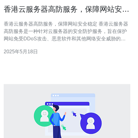
香港云服务器高防服务，保障网站安全
稳定
香港云服务器高防服务，保障网站安全稳定 香港云服务器
高防服务是一种针对云服务器的安全防护服务，旨在保护
网站免受DDoS攻击、恶意软件和其他网络安全威胁的影
响。通过使用高防服务，网站可以保持稳定运行，避免因
2025年5月18日
网络攻击而导致的停机和数据丢失。 香港作为一个国际化
大都市，拥有发达的经济和完善的网络基础设施，是许多
企业和网站选择托管