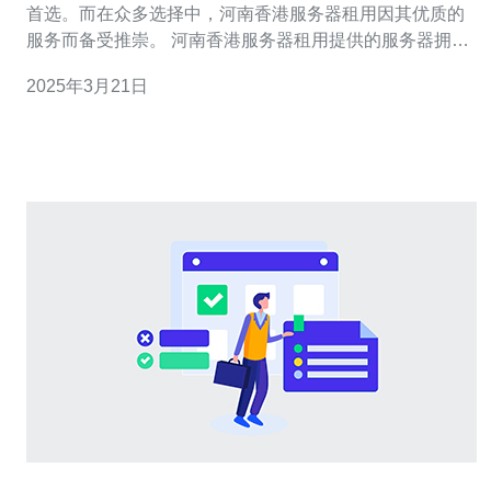
首选。而在众多选择中，河南香港服务器租用因其优质的
服务而备受推崇。 河南香港服务器租用提供的服务器拥有
高性能的硬件配置，确保您的业务能够以稳定的速度运
2025年3月21日
行。无论是网站托管、应用程序运行还是数据存储，高性
能服务器能够满足您的需求，确保业务不会受到延迟或崩
溃的困扰。 河南香港服务器租用提供的