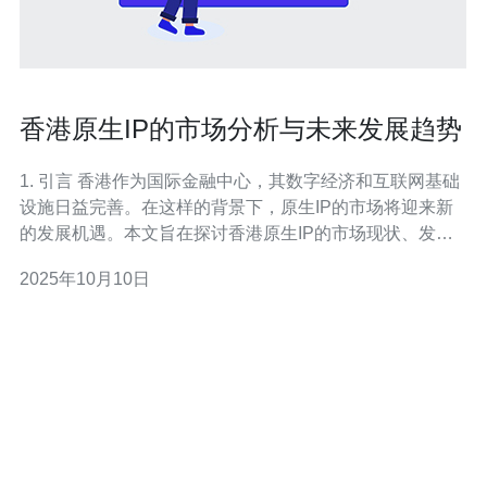
香港原生IP的市场分析与未来发展趋势
1. 引言 香港作为国际金融中心，其数字经济和互联网基础
设施日益完善。在这样的背景下，原生IP的市场将迎来新
的发展机遇。本文旨在探讨香港原生IP的市场现状、发展
趋势以及未来可能面临的挑战。 2. 香港原生IP市场现状 香
2025年10月10日
港的原生IP市场近年来发展迅速，尤其是在云计算和大数
据的推动下，需求不断增加。根据最新