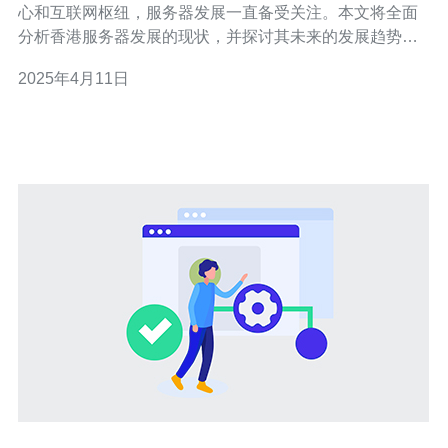
心和互联网枢纽，服务器发展一直备受关注。本文将全面
分析香港服务器发展的现状，并探讨其未来的发展趋势。
香港作为一个自由经济体，政府积极推动信息科技产业的
2025年4月11日
发展。多年来，香港一直致力于提供高质量的互联网基础
设