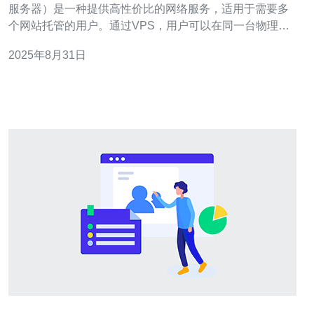
服务器）是一种提供高性价比的网络服务，适用于需要多
个网站托管的用户。通过VPS，用户可以在同一台物理服
务器上创建多个虚拟服务器，进而实现多个网站的独立管
2025年8月31日
理。香港地区因其优越的网络速度和稳定性，成为了许多
站群的首选地点。 2. 选择合适的VPS服务提供商