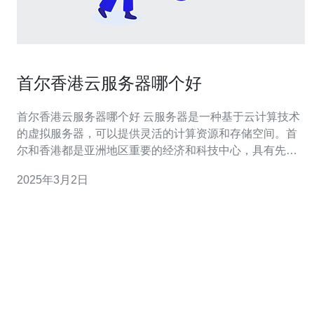
首尔香港云服务器哪个好
首尔香港云服务器哪个好 云服务器是一种基于云计算技术
的虚拟服务器，可以提供灵活的计算资源和存储空间。首
尔和香港都是亚洲地区重要的经济和科技中心，具有先进
的网络基础设施和稳定的电力供应。本文将介绍首尔和香
2025年3月2日
港的云服务器选择，帮助读者了解哪个更适合他们的需
求。 首尔作为韩国的首都，拥有先进的信息技术和电信基
础设施。首尔的云服务器提供