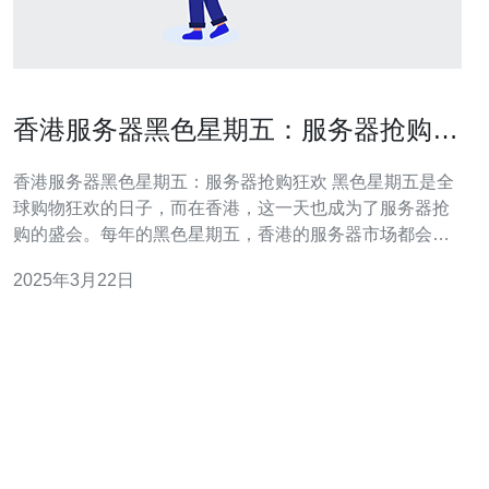
香港服务器黑色星期五：服务器抢购狂
欢
香港服务器黑色星期五：服务器抢购狂欢 黑色星期五是全
球购物狂欢的日子，而在香港，这一天也成为了服务器抢
购的盛会。每年的黑色星期五，香港的服务器市场都会出
现抢购热潮，吸引了众多企业和个人用户的关注。本文将
2025年3月22日
介绍香港服务器抢购的情况以及其中的狂欢氛围。 香港作
为亚太地区的商业中心，吸引了众多国际企业的进驻。为
了满足这些企业对服务器的需