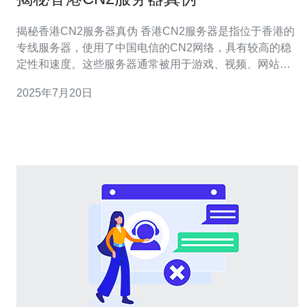
揭秘香港CN2服务器真伪 香港CN2服务器是指位于香港的
专线服务器，使用了中国电信的CN2网络，具有较高的稳
定性和速度。这些服务器通常被用于游戏、视频、网站加
速等需要高速连接的场景。 有很多虚假宣称自己是香港
2025年7月20日
CN2服务器的服务商，因此需要仔细辨别真伪。 网络测试
通过网络测试工具，如Ping、Traceroute等，可以测试