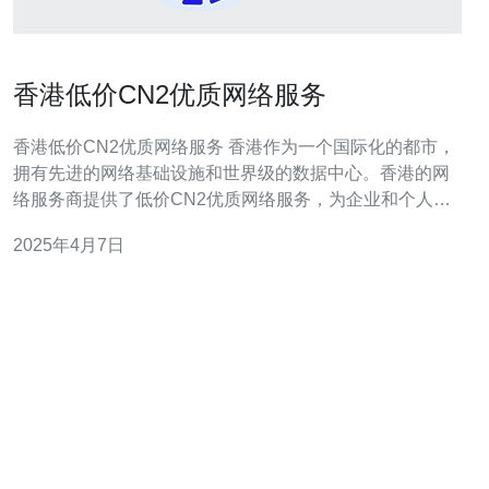
香港低价CN2优质网络服务
香港低价CN2优质网络服务 香港作为一个国际化的都市，
拥有先进的网络基础设施和世界级的数据中心。香港的网
络服务商提供了低价CN2优质网络服务，为企业和个人用
户提供了高速稳定的网络连接。本文将介绍香港低价CN2
2025年4月7日
优质网络服务的特点和优势。 香港低价CN2优质网络服务
具有以下特点：