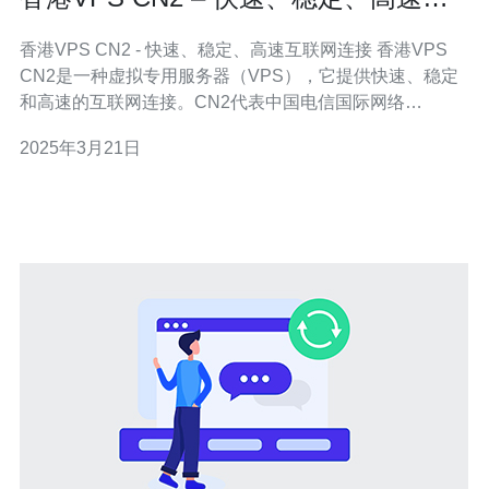
联网连接
香港VPS CN2 - 快速、稳定、高速互联网连接 香港VPS
CN2是一种虚拟专用服务器（VPS），它提供快速、稳定
和高速的互联网连接。CN2代表中国电信国际网络
（China Telecom Next Carrier Network），是中国电信的
2025年3月21日
高速互联网骨干网络之一。香港VPS CN2通