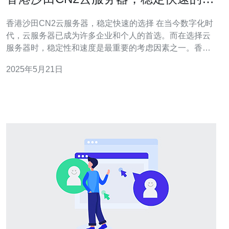
择
香港沙田CN2云服务器，稳定快速的选择 在当今数字化时
代，云服务器已成为许多企业和个人的首选。而在选择云
服务器时，稳定性和速度是最重要的考虑因素之一。香港
沙田CN2云服务器以其出色的性能和稳定性受到广泛关
2025年5月21日
注，成为许多用户的首选。 香港沙田CN2云服务器采用最
先进的硬件设备和优质的网络环境，确保用户可以获得稳
定可靠的服务。无论