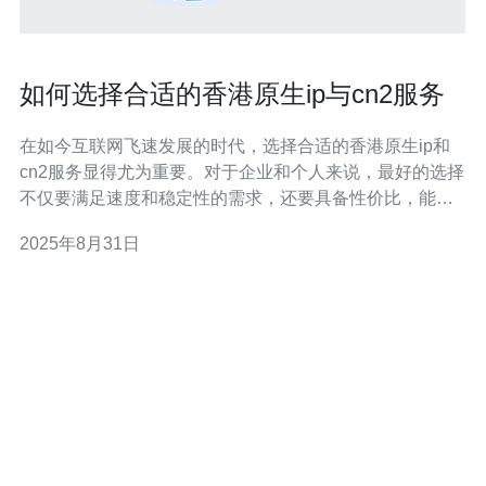
如何选择合适的香港原生ip与cn2服务
在如今互联网飞速发展的时代，选择合适的香港原生ip和
cn2服务显得尤为重要。对于企业和个人来说，最好的选择
不仅要满足速度和稳定性的需求，还要具备性价比，能够
在预算范围内提供最佳的服务。本文将为您详细解析如何
2025年8月31日
选择合适的香港原生ip与cn2服务，帮助您找到最优质、最
便宜的网络解决方案。 什么是香港原生ip与cn2