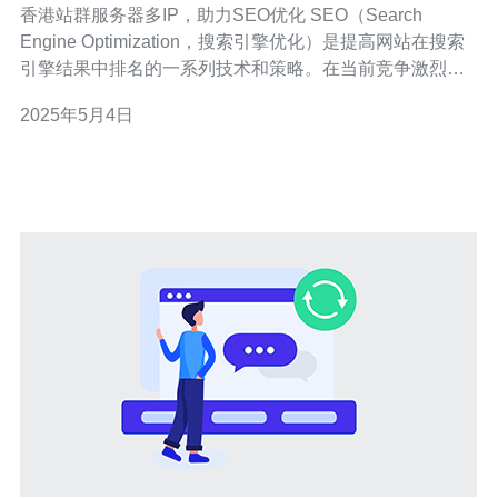
香港站群服务器多IP，助力SEO优化 SEO（Search
Engine Optimization，搜索引擎优化）是提高网站在搜索
引擎结果中排名的一系列技术和策略。在当前竞争激烈的
互联网时代，如何优化网站并获得更多的流量成为了每个
2025年5月4日
网站主的关注点。而多IP的香港站群服务器则成为了助力
SEO优化的一种新方法。 香港站群服务器多IP