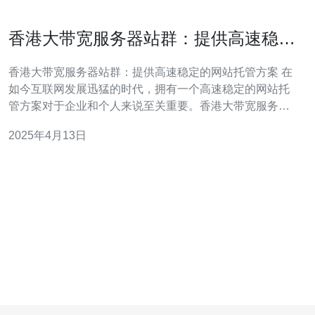
香港大带宽服务器站群：提供高速稳定
的网站托管方案
香港大带宽服务器站群：提供高速稳定的网站托管方案 在
如今互联网发展迅猛的时代，拥有一个高速稳定的网站托
管方案对于企业和个人来说至关重要。香港大带宽服务器
站群是一个致力于提供优质托管服务的专业团队。他们通
2025年4月13日
过使用先进的技术和设备，为客户提供高速稳定的网站托
管方案。 香港大带宽服务器站群采用了高速稳定的服务器
设备，确保客户的网站能够