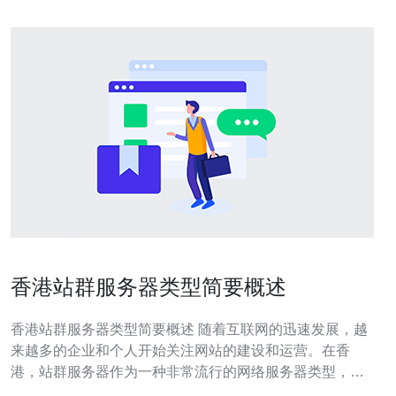
香港站群服务器类型简要概述
香港站群服务器类型简要概述 随着互联网的迅速发展，越
来越多的企业和个人开始关注网站的建设和运营。在香
港，站群服务器作为一种非常流行的网络服务器类型，为
用户提供了更好的网站管理和优化方法。本文将简要概述