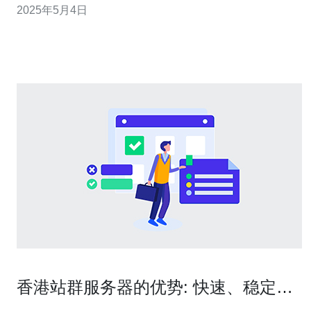
2025年5月4日
的设备，为用户提供了出色的网络服务。本文将介绍香港
站群服务器机柜的优势和功能。 香港站群服务器机柜具有
许多优势，使其成为首选的网络
香港站群服务器的优势: 快速、稳定、
安全