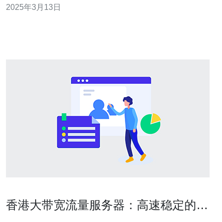
2025年3月13日
香港站群服务器的几种常见类型。 共享主机是最常见和经
济实惠的香港站群服务器类型之一。它适合小型网站和个
人网站的需求。在共享主机中，
香港大带宽流量服务器：高速稳定的网
络连接解决方案