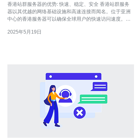
香港站群服务器的优势: 快速、稳定、安全 香港站群服务
器以其优越的网络基础设施和高速连接而闻名。位于亚洲
中心的香港服务器可以确保全球用户的快速访问速度。无
论用户身处何地，都能够享受到快速的加载速度，提升用
2025年5月19日
户体验。 香港站群服务器采用专业的数据中心设备和技术
支持，保障服务器的稳定性和可靠性。高质量的硬件设备
和24/7的技