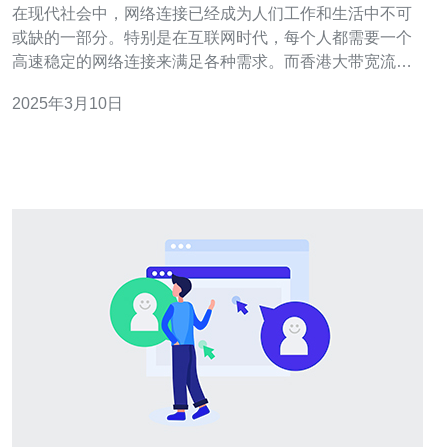
在现代社会中，网络连接已经成为人们工作和生活中不可
或缺的一部分。特别是在互联网时代，每个人都需要一个
高速稳定的网络连接来满足各种需求。而香港大带宽流量
服务器则成为了解决方案。 香港大带宽流量服务器是指在
2025年3月10日
香港地区提供大带宽和高流量的服务器。由于香港地理位
置的特殊性，它在全球网络连接中具有独特的优势。香港
是亚洲地区的金融中心，拥有先进的网络基