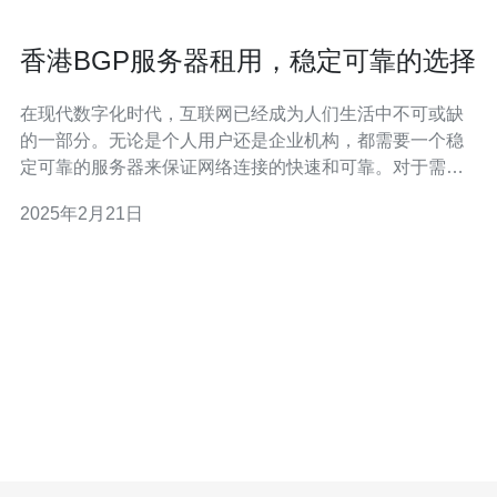
香港BGP服务器租用，稳定可靠的选择
在现代数字化时代，互联网已经成为人们生活中不可或缺
的一部分。无论是个人用户还是企业机构，都需要一个稳
定可靠的服务器来保证网络连接的快速和可靠。对于需要
在香港地区进行业务的用户来说，香港BGP服务器租用是
2025年2月21日
一个理想的选择。 BGP服务器是基于边界网关协议
（BGP）的服务器。BGP是一种用于在不同自治系统之间
交换路由信息的协议。BGP服务器可以帮