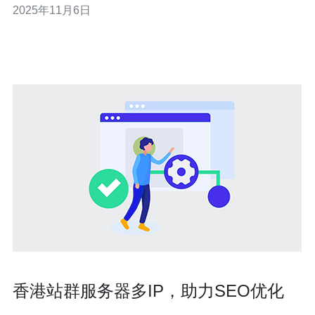
2025年11月6日
建议。 2. 租用香港机房的优势 租用香港机房具有以下几个
明显的优势： 网
香港站群服务器多IP，助力SEO优化